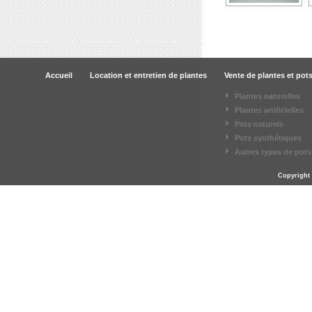
Accueil
Location et entretien de plantes
Vente de plantes et pot
Plantes naturelles
Plantes artificielles
Pots naturels
Pots synthétiques
Autres types de pots
Copyright