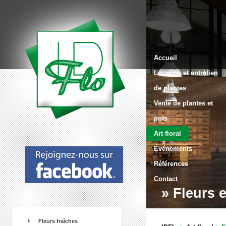
Accueil
Location et entretien
de plantes
Vente de plantes et
pots
Art floral
Événements
Références
Contact
» Fleurs e
Fleurs fraîches