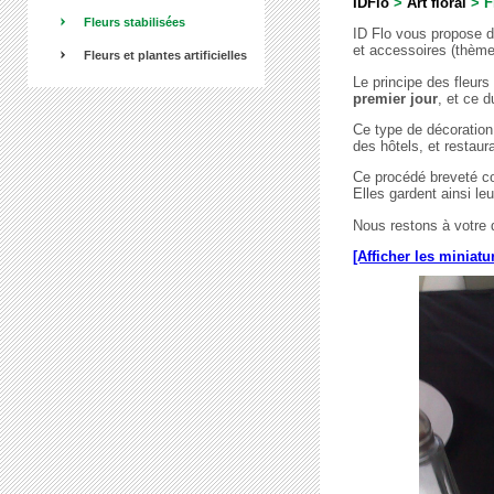
IDFlo
>
Art floral
>
F
Fleurs stabilisées
ID Flo vous propose 
et accessoires (thème
Fleurs et plantes artificielles
Le principe des fleur
premier jour
, et ce 
Ce type de décoration 
des hôtels, et restaur
Ce procédé breveté con
Elles gardent ainsi leu
Nous restons à votre 
[Afficher les miniatu