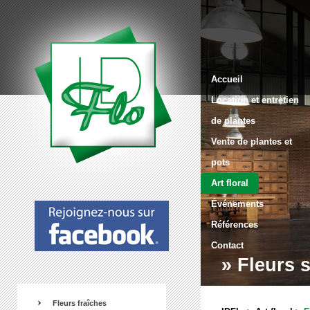
Accueil
Location et entretien
de plantes
Vente de plantes et
pots
Art floral
Événements
Références
Contact
» Fleurs s
Fleurs fraîches