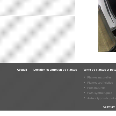
Accueil
Location et entretien de plantes
Vente de plantes et pot
Plantes naturelles
Plantes artificielles
Pots naturels
Pots synthétiques
Autres types de pots
Copyright